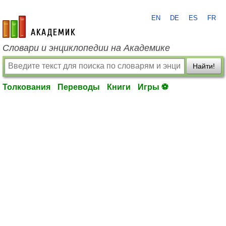
EN
DE
ES
FR
academic.ru
Словари и энциклопедии на Академике
Найти!
Толкования
Переводы
Книги
Игры ⚽