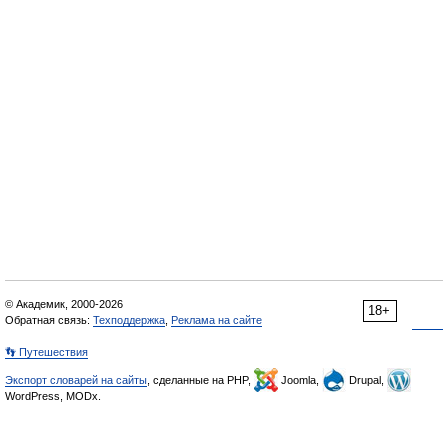
© Академик, 2000-2026
18+
Обратная связь:
Техподдержка
,
Реклама на сайте
👣 Путешествия
Экспорт словарей на сайты
, сделанные на PHP,
Joomla,
Drupal,
WordPress, MODx.